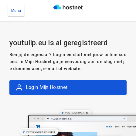
Menu
Ga naar de hoofdinhoud
youtulip.eu is al geregistreerd
Ben jij de eigenaar? Login en start met jouw online suc
ces. In Mijn Hostnet ga je eenvoudig aan de slag met j
e domeinnaam, e-mail of website.
Login Mijn Hostnet